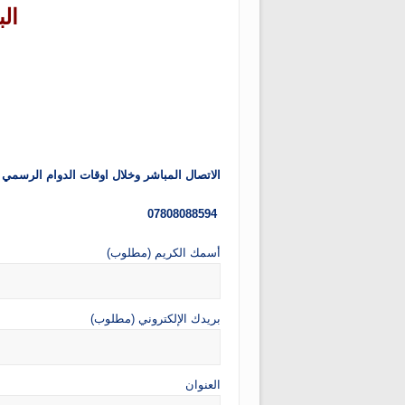
الب
الاتصال المباشر وخلال اوقات الدوام الرسمي
07808088594
أسمك الكريم (مطلوب)
بريدك الإلكتروني (مطلوب)
العنوان