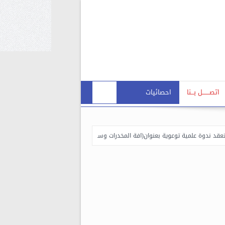
اتصـــــــل بـــنا
احصائيات
د ندوة علمية توعوية بعنوان(افة المخدرات وسبل مكافحتها)
كلية الفنون الجميلة