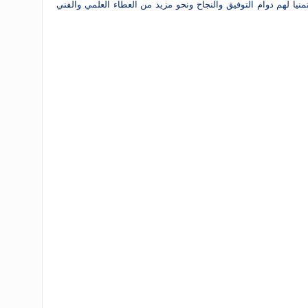
منيا لهم دوام التوفيق والنجاح ونحو مزيد من العطاء العلمي والفني