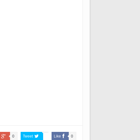
0
Tweet
Like
0