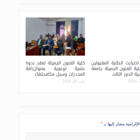
اختبارت الطلبة المقبولين
كلية الفنون الجميلة تعقد ندوة
ة الفنون الجميلة جامعة
علمية توعوية بعنوان(افة
ية الدور الثالث.
المخدرات وسبل مكافحتها)
يناير 28, 2024
*
لإلزامية مشار إليها بـ