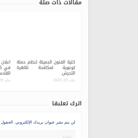
مقالات ذات صلة
كلية الفنون الجميلة تنظم حملة
اعلان 
توعوية لمكافحة ظاهرة
في كلي
التحرش.
القادس
يناير 28, 2024
يناير 28, 2024
اترك تعليقاً
لن يتم نشر عنوان بريدك الإلكتروني.
الحقول ا