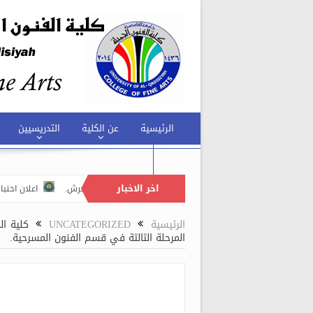
الرئيسية
عن الكلية
التدريسيين
En
اخر الاخبار
الفنون الجميلة تنظم حملة توعوية لمكافحة ظاهرة التحرش.
اعلان اختبارت الطلبة
الفنون الجميلة تقيم ورشة عمل في قسم الفنون المسرحية بعنوان (الاضاءة واستخداما
الرئيسية
UNCATEGORIZED
المرحلة الثالثة في قسم الفنون المسرحية.