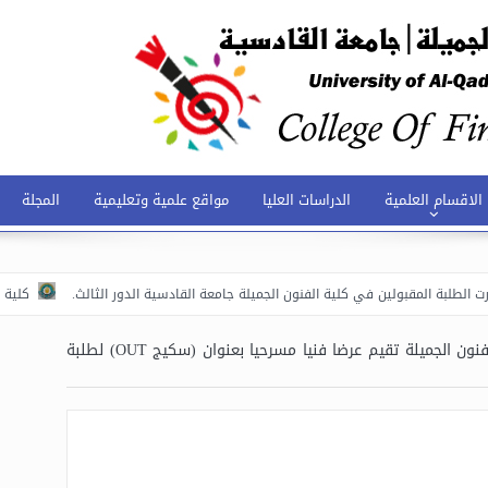
الاقسام العلمية
الدراسات العليا
مواقع علمية وتعليمية
المجلة
 المقبولين في كلية الفنون الجميلة جامعة القادسية الدور الثالث.
كلية الفنون الج
تها في العرض المسرحي).
كلية الفنون الجميلة تقيم ندوة توعوية لطلبة المرحلة 
كلية الفنون الجميلة تقيم عرضا فنيا مسرحيا بعنوان (سكيج OUT) لطلبة