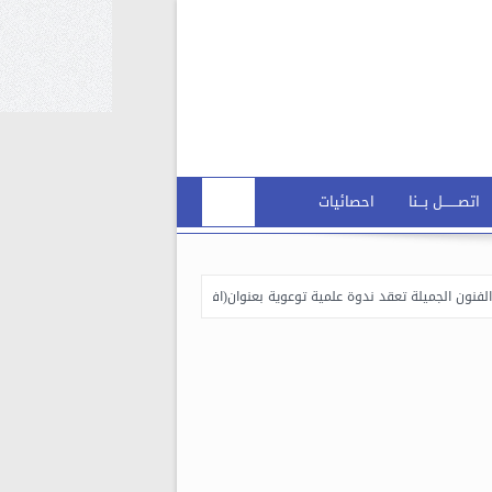
اتصـــــــل بـــنا
احصائيات
ميلة تعقد ندوة علمية توعوية بعنوان(افة المخدرات وسبل مكافحتها)
كلية الفنون
الاولى بخصوص القوانين والتعليمات الجامعية.
فعاليات الاسبوع العالمي للريادة