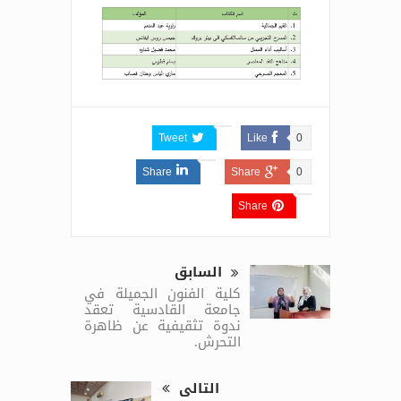
Tweet
Like
0
Share
Share
0
Share
السابق
كلية الفنون الجميلة في
جامعة القادسية تعقد
ندوة تثقيفية عن ظاهرة
التحرش.
التالى