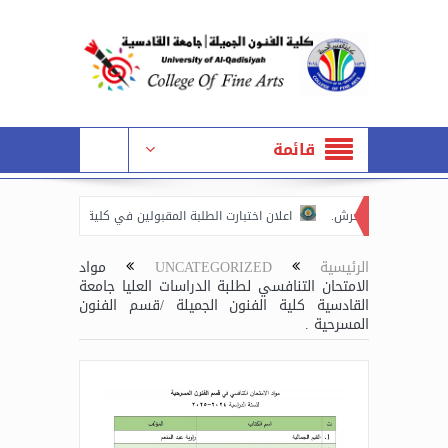
قائمة
فحة ظاهرة التحرش.
اعلان اختبارت الطلبة المقبولين في كلية الفنون الجميلة جامع
 المرحلة الاولى بخصوص القوانين والتعليمات الجامعية.
فعاليات الاسبوع العالمي 
الرئيسية
UNCATEGORIZED
مواد
الامتحان التنافسي لطلبة الدراسات العليا جامعة
القادسية كلية الفنون الجميلة /قسم الفنون
المسرحية .