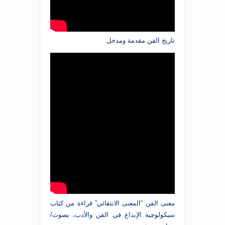
تاريخ الفن مقدمة ومدخل
معنى الفن “المعنى الانتقائي” قراءة من كتاب
سيكولوچية الإبداع في الفن والأدب، بصوت/