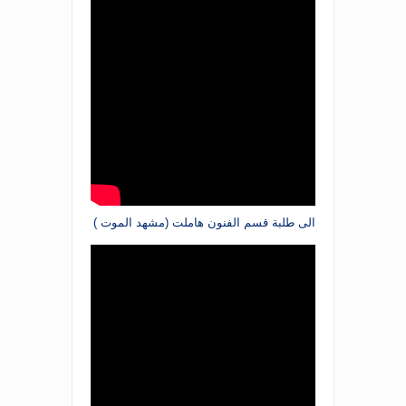
الى طلبة قسم الفنون هاملت (مشهد الموت )