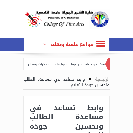
مواقع علمية وتعليمية
ون الجميلة تعقد ندوة علمية توعوية بعنوان(افة المخدرات وسبل مكافحتها)
كلية 
رحلة الاولى بخصوص القوانين والتعليمات الجامعية.
فعاليات الاسبوع العالمي للري
الرئيسية
وابط تساعد في مساعدة الطالب
وتحسين جودة التعليم
وابط تساعد في
مساعدة الطالب
وتحسين جودة