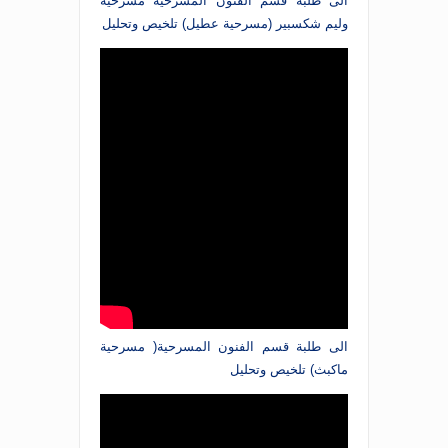
الى طلبة قسم الفنون المسرحية مسرحية
وليم شكسبير (مسرحية عطيل) تلخيص وتحليل
الى طلبة قسم الفنون المسرحية( مسرحية
ماكبث) تلخيص وتحليل